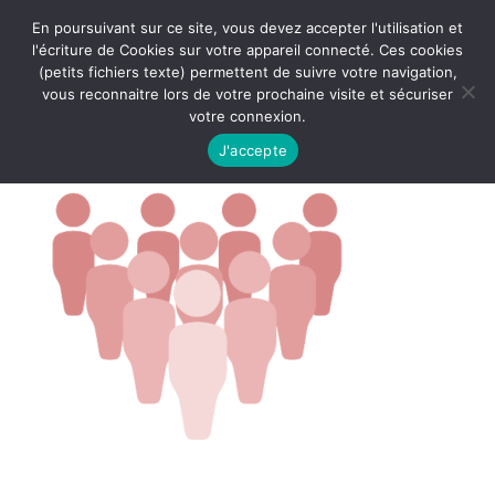
En poursuivant sur ce site, vous devez accepter l'utilisation et
l'écriture de Cookies sur votre appareil connecté. Ces cookies
(petits fichiers texte) permettent de suivre votre navigation,
vous reconnaitre lors de votre prochaine visite et sécuriser
votre connexion.
J'accepte