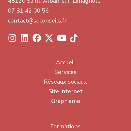
48120 Saint-Alban-sur-Limagnole
07 81 42 00 56
contact@soconseils.fr
Accueil
Services
Réseaux sociaux
Site internet
Graphisme
Formations