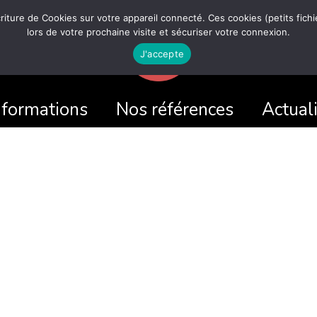
écriture de Cookies sur votre appareil connecté. Ces cookies (petits fic
lors de votre prochaine visite et sécuriser votre connexion.
J'accepte
 formations
Nos références
Actual