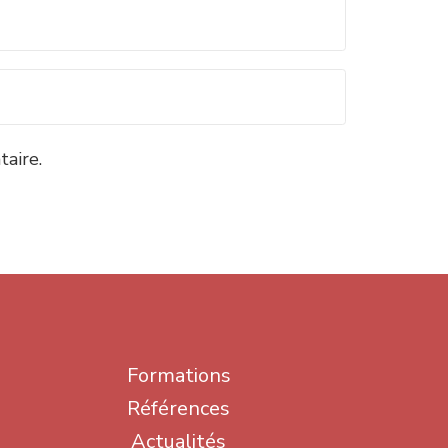
aire.
Formations
Références
Actualités