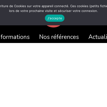
écriture de Cookies sur votre appareil connecté. Ces cookies (petits fic
lors de votre prochaine visite et sécuriser votre connexion.
J'accepte
 formations
Nos références
Actual