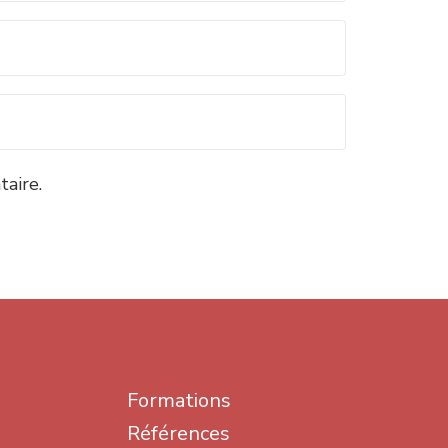
aire.
Formations
Références