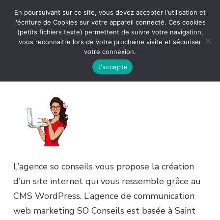
En poursuivant sur ce site, vous devez accepter l'utilisation et
l'écriture de Cookies sur votre appareil connecté. Ces cookies
(petits fichiers texte) permettent de suivre votre navigation,
vous reconnaitre lors de votre prochaine visite et sécuriser
votre connexion.
J'accepte
L’agence so conseils vous propose la création
d’un site internet qui vous ressemble grâce au
CMS WordPress. L’agence de communication
web marketing SO Conseils est basée à Saint