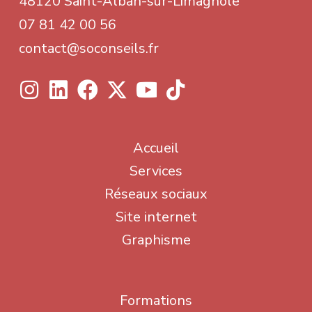
48120 Saint-Alban-sur-Limagnole
07 81 42 00 56
contact@soconseils.fr
Accueil
Services
Réseaux sociaux
Site internet
Graphisme
Formations