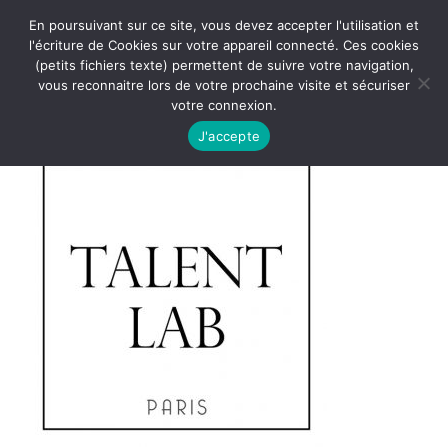
En poursuivant sur ce site, vous devez accepter l'utilisation et
l'écriture de Cookies sur votre appareil connecté. Ces cookies
(petits fichiers texte) permettent de suivre votre navigation,
vous reconnaitre lors de votre prochaine visite et sécuriser
votre connexion.
J'accepte