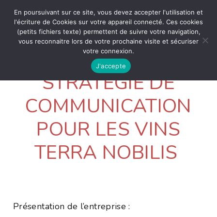
En poursuivant sur ce site, vous devez accepter l'utilisation et
l'écriture de Cookies sur votre appareil connecté. Ces cookies
(petits fichiers texte) permettent de suivre votre navigation,
vous reconnaitre lors de votre prochaine visite et sécuriser
votre connexion.
J'accepte
STRATEGIE DE
COMMUNICATION
POUR LES VINS
TERRA NOBILIS
Présentation de l’entreprise :