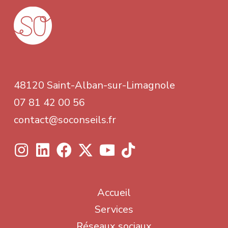
48120 Saint-Alban-sur-Limagnole
07 81 42 00 56
contact@soconseils.fr
Accueil
Services
Réseaux sociaux