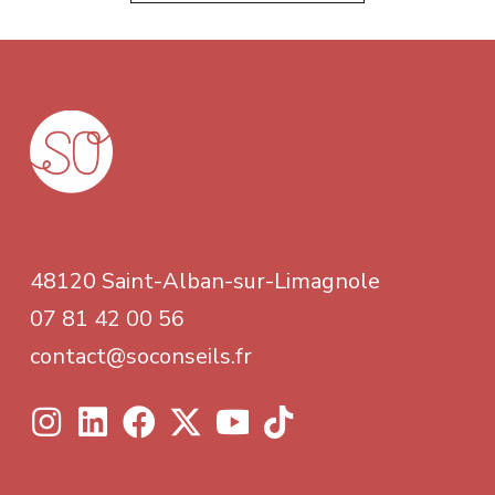
48120 Saint-Alban-sur-Limagnole
07 81 42 00 56
contact@soconseils.fr