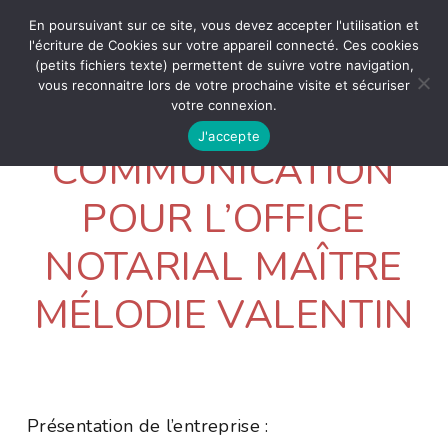
En poursuivant sur ce site, vous devez accepter l'utilisation et
l'écriture de Cookies sur votre appareil connecté. Ces cookies
(petits fichiers texte) permettent de suivre votre navigation,
vous reconnaitre lors de votre prochaine visite et sécuriser
votre connexion.
J'accepte
COMMUNICATION
POUR L’OFFICE
NOTARIAL MAÎTRE
MÉLODIE VALENTIN
Présentation de l’entreprise :