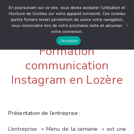
En poursuivant sur ce site, vous devez accepter l'utilisation et
l'écriture de Cookies sur votre appareil connecté. Ces cookies
(petits fichiers texte) permettent de suivre votre navigation,
vous reconnaitre lors de votre prochaine visite et sécuriser
votre connexion.
J'accepte
Formation
communication
Instagram en Lozère
Présentation de l’entreprise :
L’entreprise » Menu de la semaine » est une