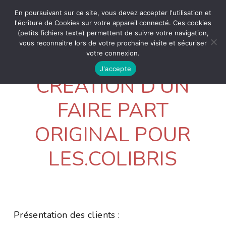
En poursuivant sur ce site, vous devez accepter l'utilisation et
l'écriture de Cookies sur votre appareil connecté. Ces cookies
(petits fichiers texte) permettent de suivre votre navigation,
vous reconnaitre lors de votre prochaine visite et sécuriser
votre connexion.
J'accepte
CRÉATION D’UN
FAIRE PART
ORIGINAL POUR
LES.COLIBRIS
Présentation des clients :