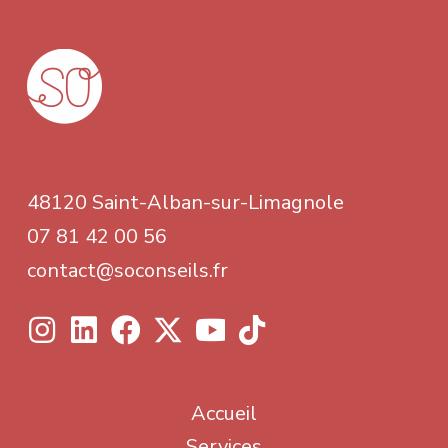
48120 Saint-Alban-sur-Limagnole
07 81 42 00 56
contact@soconseils.fr
Accueil
Services