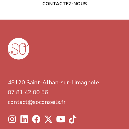
CONTACTEZ-NOUS
48120 Saint-Alban-sur-Limagnole
07 81 42 00 56
contact@soconseils.fr