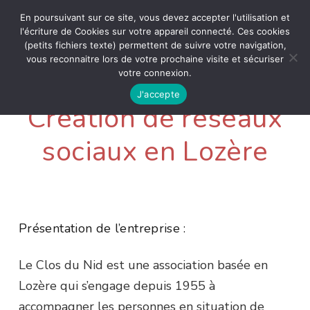
En poursuivant sur ce site, vous devez accepter l'utilisation et
l'écriture de Cookies sur votre appareil connecté. Ces cookies
(petits fichiers texte) permettent de suivre votre navigation,
vous reconnaitre lors de votre prochaine visite et sécuriser
votre connexion.
J'accepte
Création de réseaux
sociaux en Lozère
Présentation de l’entreprise :
Le Clos du Nid est une association basée en
Lozère qui s’engage depuis 1955 à
accompagner les personnes en situation de