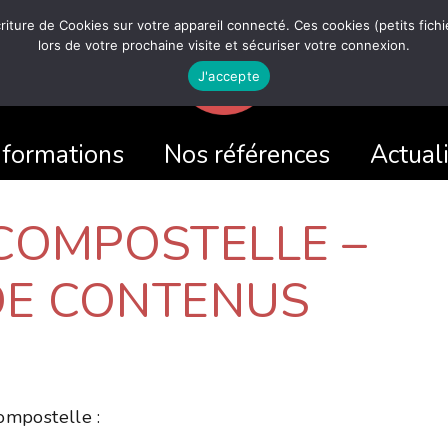
écriture de Cookies sur votre appareil connecté. Ces cookies (petits fic
lors de votre prochaine visite et sécuriser votre connexion.
J'accepte
 formations
Nos références
Actual
 COMPOSTELLE –
DE CONTENUS
ompostelle :