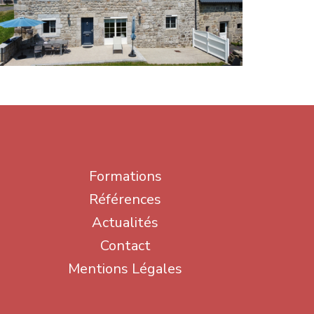
Formations
Références
Actualités
Contact
Mentions Légales