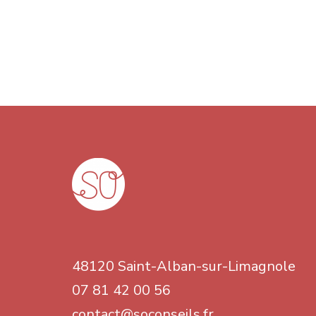
48120 Saint-Alban-sur-Limagnole
07 81 42 00 56
contact@soconseils.fr